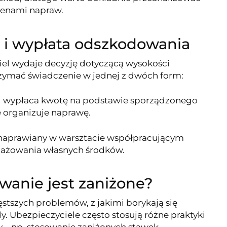
cenami napraw.
a i wypłata odszkodowania
el wydaje decyzję dotyczącą wysokości
ymać świadczenie w jednej z dwóch form:
l wypłaca kwotę na podstawie sporządzonego
 organizuje naprawę.
 naprawiany w warsztacie współpracującym
gażowania własnych środków.
wanie jest zaniżone?
stszych problemów, z jakimi borykają się
. Ubezpieczyciele często stosują różne praktyki