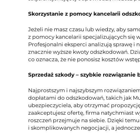
Skorzystanie z pomocy kancelarii odsz
Jeżeli nie masz czasu lub wiedzy, aby sa
z pomocy kancelarii specjalizujących się 
Profesjonalni eksperci analizują sprawę i
znacznie wyższe kwoty odszkodowań. Dział
co oznacza, że nie ponosisz kosztów wstę
Sprzedaż szkody – szybkie rozwiązanie 
Najprostszym i najszybszym rozwiązaniem j
dopłatami do odszkodowań, takich jak Mu
ubezpieczyciela, aby otrzymać propozycj
zaakceptujesz ofertę, firma natychmiast 
roszczeń przejmuje na siebie. Dzięki te
i skomplikowanych negocjacji, a jednocześ