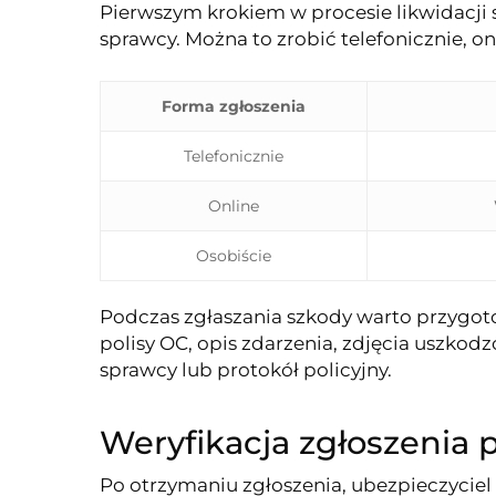
Pierwszym krokiem w procesie likwidacji s
sprawcy. Można to zrobić telefonicznie, o
Forma zgłoszenia
Telefonicznie
Online
Osobiście
Podczas zgłaszania szkody warto przygo
polisy OC, opis zdarzenia, zdjęcia uszko
sprawcy lub protokół policyjny.
Weryfikacja zgłoszenia 
Po otrzymaniu zgłoszenia, ubezpieczyciel 