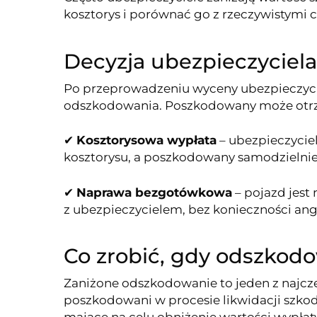
kosztorys i porównać go z rzeczywistymi 
Decyzja ubezpieczyciel
Po przeprowadzeniu wyceny ubezpieczyci
odszkodowania. Poszkodowany może otrz
✔
Kosztorysowa wypłata
– ubezpieczycie
kosztorysu, a poszkodowany samodzielnie
✔
Naprawa bezgotówkowa
– pojazd jest
z ubezpieczycielem, bez konieczności an
Co zrobić, gdy odszkodo
Zaniżone odszkodowanie to jeden z najczę
poszkodowani w procesie likwidacji szkody