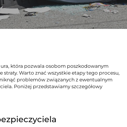
edura, która pozwala osobom poszkodowanym
 straty. Warto znać wszystkie etapy tego procesu,
 uniknąć problemów związanych z ewentualnym
ciela. Poniżej przedstawiamy szczegółowy
ezpieczyciela