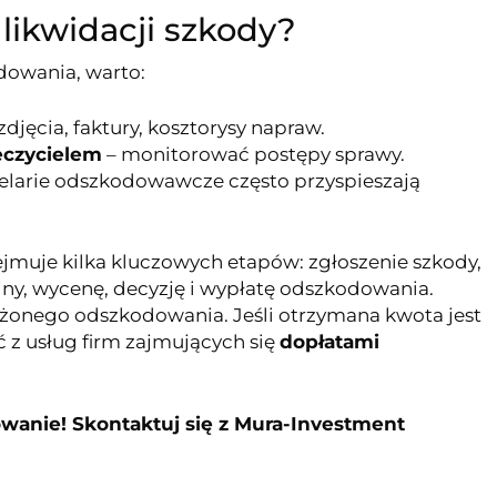
likwidacji szkody?
dowania, warto:
zdjęcia, faktury, kosztorysy napraw.
eczycielem
– monitorować postępy sprawy.
elarie odszkodowawcze często przyspieszają
ejmuje kilka kluczowych etapów: zgłoszenie szkody,
iny, wycenę, decyzję i wypłatę odszkodowania.
iżonego odszkodowania. Jeśli otrzymana kwota jest
ć z usług firm zajmujących się
dopłatami
owanie! Skontaktuj się z Mura-Investment