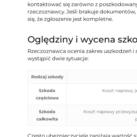
kontaktować się zarówno z poszkodowanym,
rzeczoznawcy. Jeśli brakuje dokumentów,
się, że zgłoszenie jest kompletne.
Oględziny i wycena szk
Rzeczoznawca ocenia zakres uszkodzeń i 
wystąpić dwie sytuacje:
Rodzaj szkody
Szkoda
Koszt naprawy j
częściowa
Szkoda
Koszt naprawy przewyższ
całkowita
Często ubezpieczyciele zaniżają wartość 