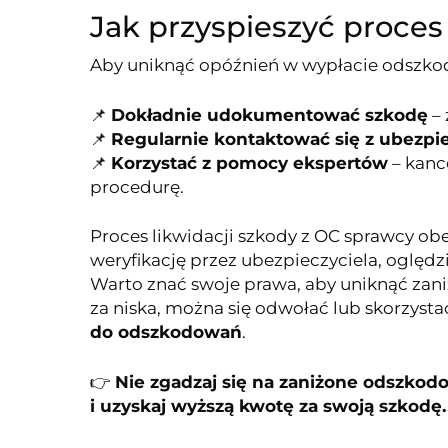
Jak przyspieszyć proces 
Aby uniknąć opóźnień w wypłacie odszko
📌
Dokładnie udokumentować szkodę
– 
📌
Regularnie kontaktować się z ubezpi
📌
Korzystać z pomocy ekspertów
– kanc
procedurę.
Proces likwidacji szkody z OC sprawcy ob
weryfikację przez ubezpieczyciela, oględz
Warto znać swoje prawa, aby uniknąć zan
za niska, można się odwołać lub skorzysta
do odszkodowań
.
👉
Nie zgadzaj się na zaniżone odszkod
i uzyskaj wyższą kwotę za swoją szkodę.