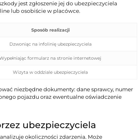
zkody jest zgłoszenie jej do ubezpieczyciela
nline lub osobiście w placówce.
Sposób realizacji
Dzwoniąc na infolinię ubezpieczyciela
Wypełniając formularz na stronie internetowej
Wizyta w oddziale ubezpieczyciela
tować niezbędne dokumenty: dane sprawcy, numer
dzonego pojazdu oraz ewentualne oświadczenie
przez ubezpieczyciela
analizuje okoliczności zdarzenia. Może