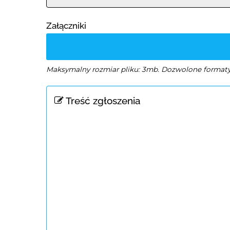
Załączniki
Maksymalny rozmiar pliku: 3mb. Dozwolone formaty: j
Treść zgłoszenia