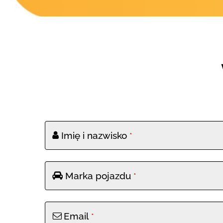
Imię i nazwisko
*
Marka pojazdu
*
Email
*