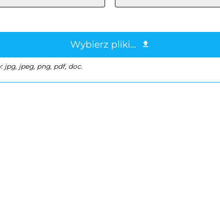
Wybierz pliki...
pg, jpeg, png, pdf, doc.