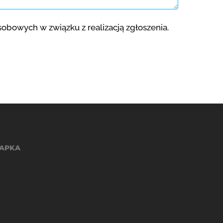
bowych w związku z realizacją zgłoszenia.
APKA