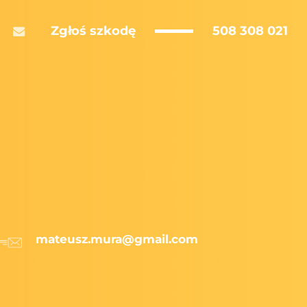
Zgłoś szkodę
508 308 021
ebook
email
mateusz.mura@gmail.com