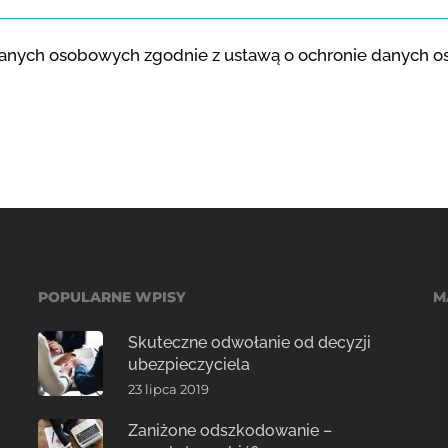
nych osobowych zgodnie z ustawą o ochronie danych oso
POPULARNE WPISY
M
Skuteczne odwołanie od decyzji
ubezpieczyciela
23 lipca 2019
Zaniżone odszkodowanie –