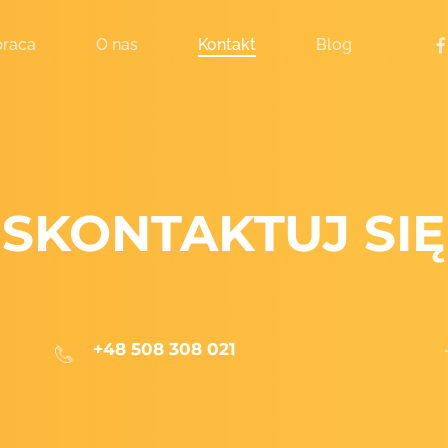
fac
raca
O nas
Kontakt
Blog
SKONTAKTUJ SIĘ
+48 508 308 021