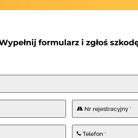
Wypełnij formularz i zgłoś szkod
Nr rejestracyjny
*
Telefon
*