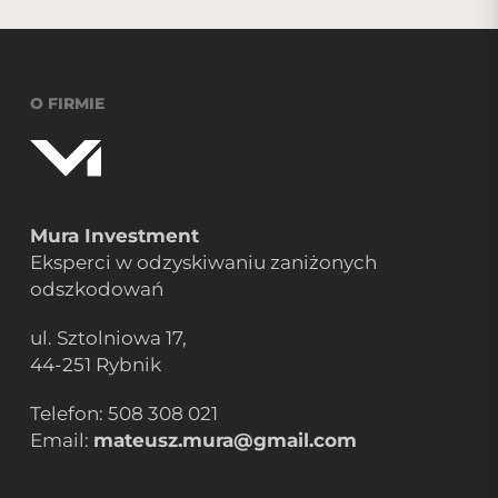
O FIRMIE
Mura Investment
Eksperci w odzyskiwaniu zaniżonych
odszkodowań
ul. Sztolniowa 17,
44-251 Rybnik
Telefon:
508 308 021
Email:
mateusz.mura@gmail.com