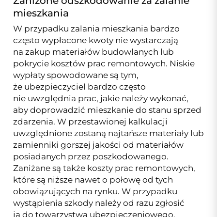
Zaniżone odszkodowanie za zalanie
mieszkania
W przypadku zalania mieszkania bardzo
często wypłacone kwoty nie wystarczają
na zakup materiałów budowlanych lub
pokrycie kosztów prac remontowych. Niskie
wypłaty spowodowane są tym,
że ubezpieczyciel bardzo często
nie uwzględnia prac, jakie należy wykonać,
aby doprowadzić mieszkanie do stanu sprzed
zdarzenia. W przestawionej kalkulacji
uwzględnione zostaną najtańsze materiały lub
zamienniki gorszej jakości od materiałów
posiadanych przez poszkodowanego.
Zaniżane są także koszty prac remontowych,
które są niższe nawet o połowę od tych
obowiązujących na rynku. W przypadku
wystąpienia szkody należy od razu zgłosić
ją do towarzystwa ubezpieczeniowego.