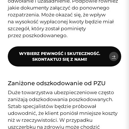
odwołanie i uzasadnienie. Podpowie również
jakie dokumenty załączyć do ponownego
rozpatrzenia. Może okazać się, że wpływ
na wysokość wypłaconej kwoty będzie miał
szczegół, który został pominięty
przez poszkodowanego.
WYBIERZ PEWNOŚĆ I SKUTECZNOŚĆ.
SKONTAKTUJ SIĘ Z NAMI!
Zaniżone odszkodowanie od PZU
Duże towarzystwa ubezpieczeniowe często
zaniżają odszkodowania poszkodowanych.
Sztab specjalistów będzie próbował
udowodnić, że klient poniósł mniejsze koszty
niż w rzeczywistości. W przypadku
uszczerbku na zdrowiu może chodzić