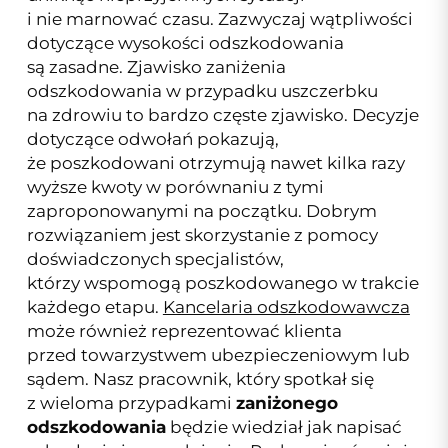
i nie marnować czasu. Zazwyczaj wątpliwości
dotyczące wysokości odszkodowania
są zasadne. Zjawisko zaniżenia
odszkodowania w przypadku uszczerbku
na zdrowiu to bardzo częste zjawisko. Decyzje
dotyczące odwołań pokazują,
że poszkodowani otrzymują nawet kilka razy
wyższe kwoty w porównaniu z tymi
zaproponowanymi na początku. Dobrym
rozwiązaniem jest skorzystanie z pomocy
doświadczonych specjalistów,
którzy wspomogą poszkodowanego w trakcie
każdego etapu.
Kancelaria odszkodowawcza
może również reprezentować klienta
przed towarzystwem ubezpieczeniowym lub
sądem. Nasz pracownik, który spotkał się
z wieloma przypadkami
zaniżonego
odszkodowania
będzie wiedział jak napisać