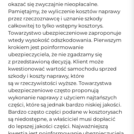
okazać się zwyczajnie nieopłacalne.
Pamiętajmy, że wyliczenie kosztów naprawy
przez rzeczoznawcę i uznanie szkody
całkowitej to tylko wstępny kosztorys.
Towarzystwo ubezpieczeniowe zaproponuje
wtedy wysokość odszkodowania. Pierwszym
krokiem jest poinformowanie
ubezpieczyciela, że nie zgadzamy się
z przedstawioną decyzją. Klient może
kwestionować wartość samochodu sprzed
szkody i koszty naprawy, które
są w rzeczywistości wyższe. Towarzystwa
ubezpieczeniowe często proponują
wykonanie naprawy z użyciem najtańszych
części, które są jednak bardzo niskiej jakości.
Bardzo często części podane w kosztorysach
są niedostępne, a właściciel musi dopłacić
do lepszej jakości części. Najważniejszą
kwestią jest poinformowanie ubezpieczyciela