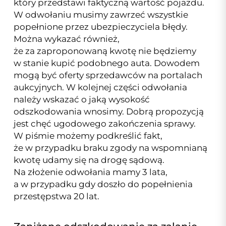
który przedstawi faktyczną wartość pojazdu.
W odwołaniu musimy zawrzeć wszystkie
popełnione przez ubezpieczyciela błędy.
Można wykazać również,
że za zaproponowaną kwotę nie będziemy
w stanie kupić podobnego auta. Dowodem
mogą być oferty sprzedawców na portalach
aukcyjnych. W kolejnej części odwołania
należy wskazać o jaką wysokość
odszkodowania wnosimy. Dobrą propozycją
jest chęć ugodowego zakończenia sprawy.
W piśmie możemy podkreślić fakt,
że w przypadku braku zgody na wspomnianą
kwotę udamy się na drogę sądową.
Na złożenie odwołania mamy 3 lata,
a w przypadku gdy doszło do popełnienia
przestępstwa 20 lat.