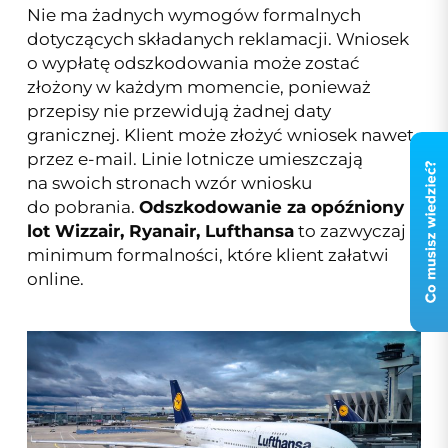
Nie ma żadnych wymogów formalnych
dotyczących składanych reklamacji. Wniosek
o wypłatę odszkodowania może zostać
złożony w każdym momencie, ponieważ
przepisy nie przewidują żadnej daty
granicznej. Klient może złożyć wniosek nawet
przez e-mail. Linie lotnicze umieszczają
na swoich stronach wzór wniosku
do pobrania.
Odszkodowanie za opóźniony
lot Wizzair, Ryanair, Lufthansa
to zazwyczaj
minimum formalności, które klient załatwi
online.