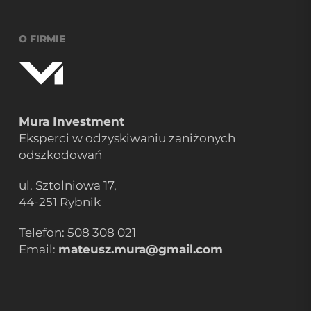
O FIRMIE
Mura Investment
Eksperci w odzyskiwaniu zaniżonych
odszkodowań
ul. Sztolniowa 17,
44-251 Rybnik
Telefon:
508 308 021
Email:
mateusz.mura@gmail.com