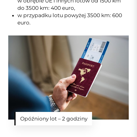
w obrębie UE i innych lotów od 1500 km
do 3500 km: 400 euro,
w przypadku lotu powyżej 3500 km: 600
euro.
Opóźniony lot – 2 godziny